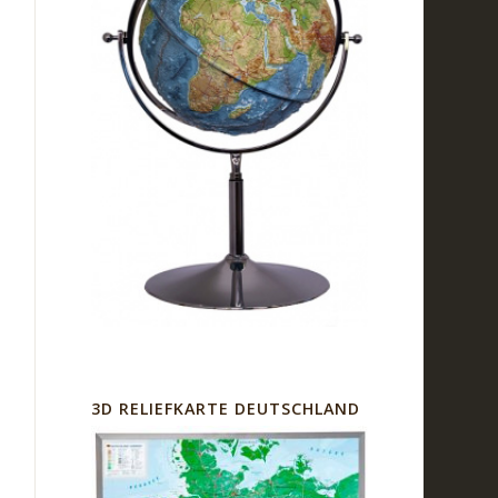
3D RELIEFKARTE DEUTSCHLAND