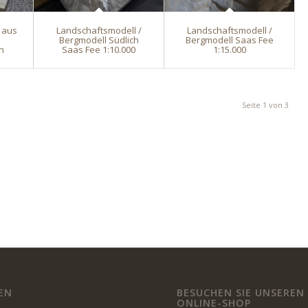
 aus
Landschaftsmodell /
Landschaftsmodell /
Bergmodell Südlich
Bergmodell Saas Fee
n
Saas Fee 1:10.000
1:15.000
Seite 1 von 3
EN
BESUCHEN SIE UNSEREN
ONLINE-SHOP