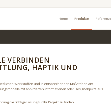
Home
Produkte
Referenz
E VERBINDEN
TTLUNG, HAPTIK UND
chiedlichen Werkstoffen und in entsprechenden Maßstäben an:
uungsmodelle mit applizierten Informationen oder Designobjekte aus
.
rung die richtige Lösung für Ihr Projekt zu finden.