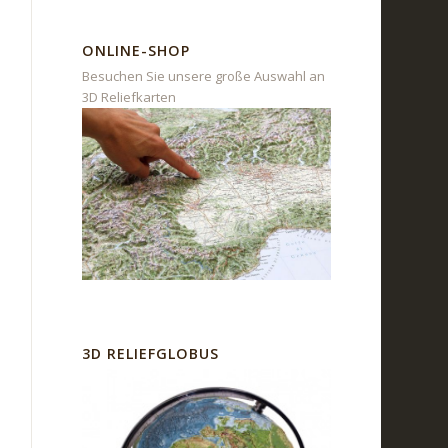
ONLINE-SHOP
Besuchen Sie unsere große Auswahl an
3D Reliefkarten
3D RELIEFGLOBUS