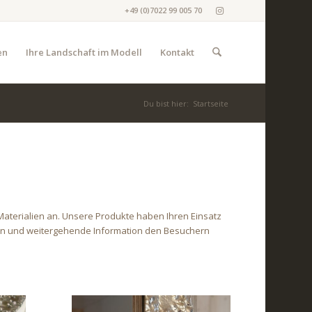
+49 (0)7022 99 005 70
en
Ihre Landschaft im Modell
Kontakt
Du bist hier:
Startseite
Materialien an. Unsere Produkte haben Ihren Einsatz
gen und weitergehende Information den Besuchern