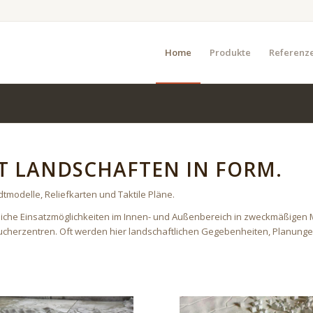
Home
Produkte
Referenz
GT LANDSCHAFTEN IN FORM.
dtmodelle, Reliefkarten und Taktile Pläne.
liche Einsatzmöglichkeiten im Innen- und Außenbereich in zweckmäßigen 
sucherzentren. Oft werden hier landschaftlichen Gegebenheiten, Planun