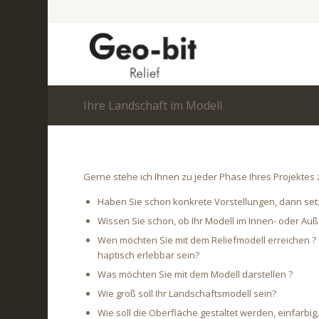
Ihre Landschaft im Modell
Gerne stehe ich Ihnen zu jeder Phase Ihres Projektes 
Haben Sie schon konkrete Vorstellungen, dann set
Wissen Sie schon, ob Ihr Modell im Innen- oder Auß
Wen möchten Sie mit dem Reliefmodell erreichen ? S
haptisch erlebbar sein?
Was möchten Sie mit dem Modell darstellen ?
Wie groß soll Ihr Landschaftsmodell sein?
Wie soll die Oberfläche gestaltet werden, einfarbig