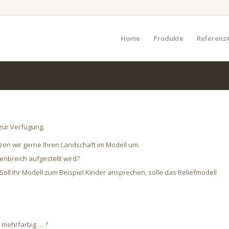
Home
Produkte
Referenz
zur Verfügung.
zen wir gerne Ihren Landschaft im Modell um.
enbreich aufgestellt wird?
oll Ihr Modell zum Beispiel Kinder ansprechen, solle das Reliefmodell
, mehrfarbig … ?