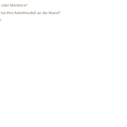
n oder Monitore?
Sie Ihre Reliefmodell an die Wand?
?