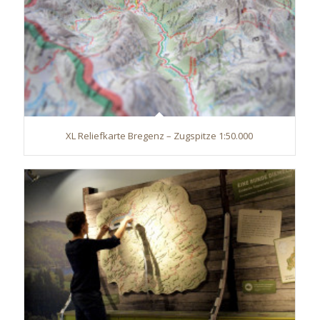
XL Reliefkarte Bregenz – Zugspitze 1:50.000