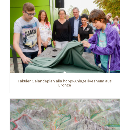
Taktiler Geländeplan alla hopp!-Anlage Ilvesheim aus
Bronze