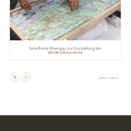
Reliefkarte Rheingau zur Darstellung der
Windkraftstandorte
1
2
Seite 1 von 2