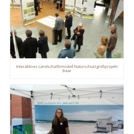
Interaktives Landschaftsmodell Naturschutzgroßprojekt
Baar