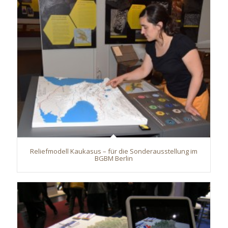
Reliefmodell Kaukasus – für die Sonderausstellung im
BGBM Berlin