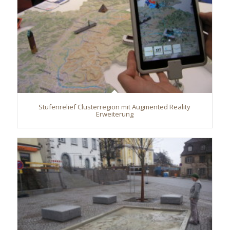
Stufenrelief Clusterregion mit Augmented Reality
Erweiterung