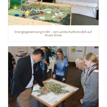
Energiegewinnung in MV – ein Landschaftsmodell auf
Road-Show