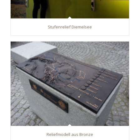
Stufenrelief Diemelsee
Reliefmodell aus Bronze