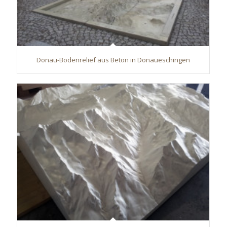
Donau-Bodenrelief aus Beton in Donaueschingen