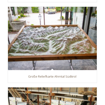
Große Reliefkarte Ahrntal Südtirol