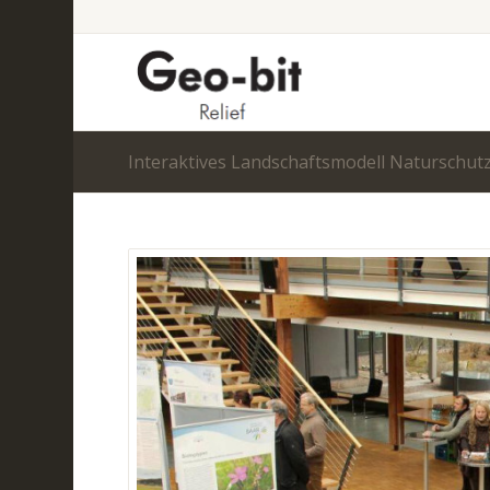
Interaktives Landschaftsmodell Naturschut