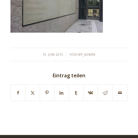
/
15. JUNI 2015
VON
WP_ADMIN
Eintrag teilen