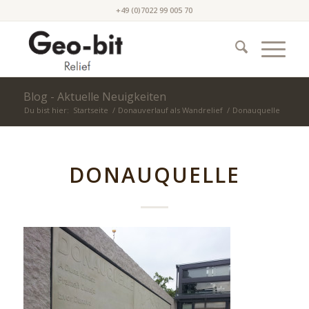
+49 (0)7022 99 005 70
Blog - Aktuelle Neuigkeiten
Du bist hier:
Startseite
/
Donauverlauf als Wandrelief
/
Donauquelle
DONAUQUELLE