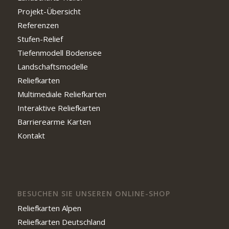
Projekt-Übersicht
Referenzen
Stufen-Relief
Tiefenmodell Bodensee
Landschaftsmodelle
Reliefkarten
Multimediale Reliefkarten
Interaktive Reliefkarten
Barrierearme Karten
Kontakt
BESUCHEN SIE UNSEREN ONLINE-SHOP
Reliefkarten Alpen
Reliefkarten Deutschland