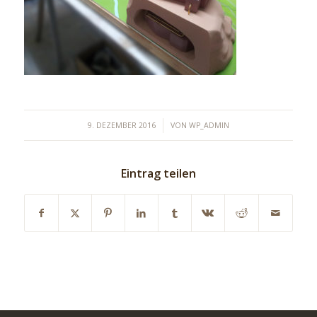
/
9. DEZEMBER 2016
VON
WP_ADMIN
Eintrag teilen