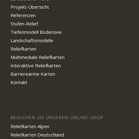
Projekt-Übersicht
Referenzen
Stufen-Relief
Tiefenmodell Bodensee
Landschaftsmodelle
Reliefkarten
Multimediale Reliefkarten
Interaktive Reliefkarten
Barrierearme Karten
Kontakt
BESUCHEN SIE UNSEREN ONLINE-SHOP
Reliefkarten Alpen
Reliefkarten Deutschland