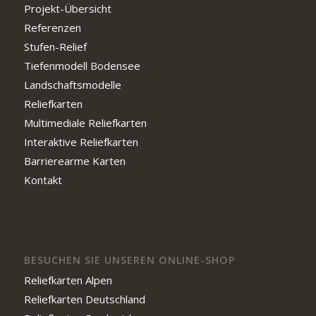
Projekt-Übersicht
Referenzen
Stufen-Relief
Tiefenmodell Bodensee
Landschaftsmodelle
Reliefkarten
Multimediale Reliefkarten
Interaktive Reliefkarten
Barrierearme Karten
Kontakt
BESUCHEN SIE UNSEREN ONLINE-SHOP
Reliefkarten Alpen
Reliefkarten Deutschland