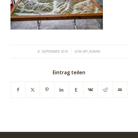
/
8. SEPTEMBER 2015
VON
WP_ADMIN
Eintrag teilen