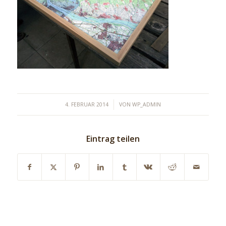
/
4. FEBRUAR 2014
VON
WP_ADMIN
Eintrag teilen