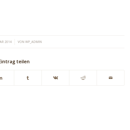
UAR 2014
VON
WP_ADMIN
Eintrag teilen