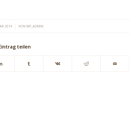
UAR 2014
VON
WP_ADMIN
Eintrag teilen