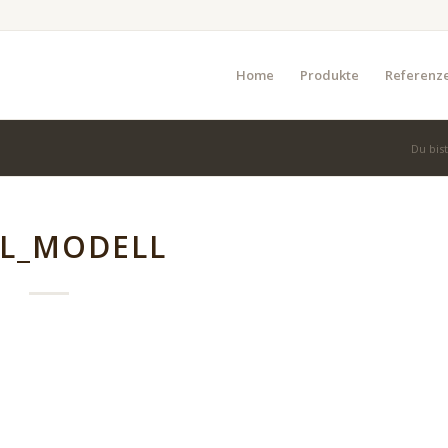
Home
Produkte
Referenz
Du bist
EL_MODELL