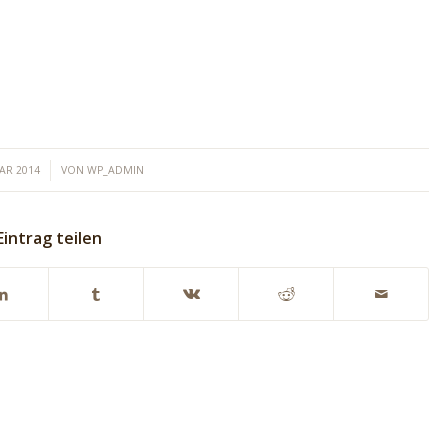
UAR 2014
VON
WP_ADMIN
Eintrag teilen