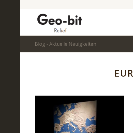
Blog - Aktuelle Neuigkeiten
EUR