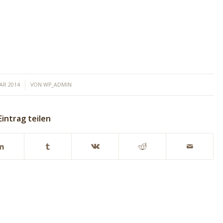
UAR 2014
VON
WP_ADMIN
Eintrag teilen