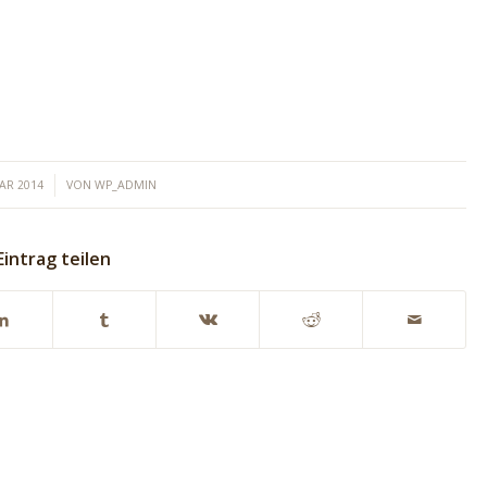
UAR 2014
VON
WP_ADMIN
Eintrag teilen