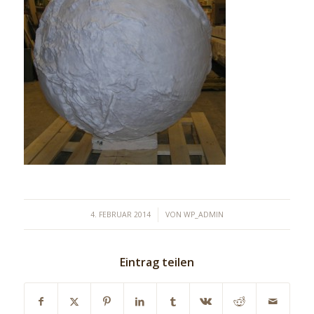
/
4. FEBRUAR 2014
VON
WP_ADMIN
Eintrag teilen