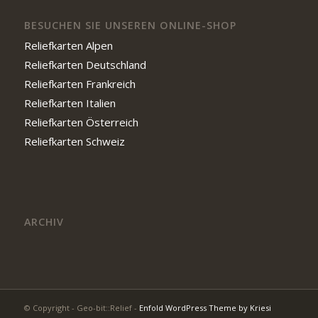
BESUCHEN SIE UNSEREN ONLINE-SHOP
Reliefkarten Alpen
Reliefkarten Deutschland
Reliefkarten Frankreich
Reliefkarten Italien
Reliefkarten Österreich
Reliefkarten Schweiz
ARCHIV
© Copyright - Geo-bit::Relief -
Enfold WordPress Theme by Kriesi