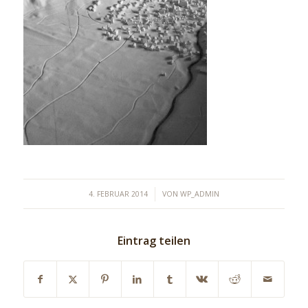
/
4. FEBRUAR 2014
VON
WP_ADMIN
Eintrag teilen