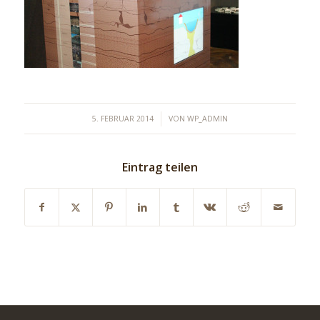
/
5. FEBRUAR 2014
VON
WP_ADMIN
Eintrag teilen