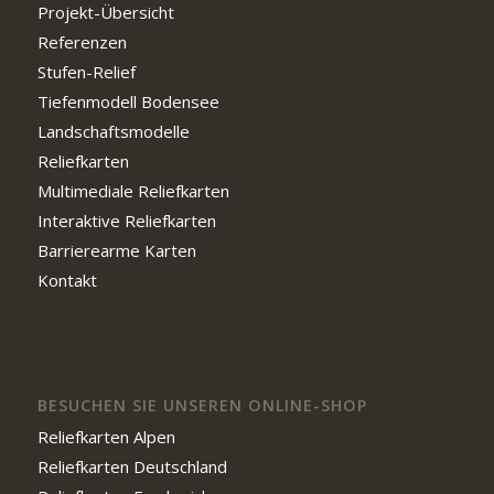
Projekt-Übersicht
Referenzen
Stufen-Relief
Tiefenmodell Bodensee
Landschaftsmodelle
Reliefkarten
Multimediale Reliefkarten
Interaktive Reliefkarten
Barrierearme Karten
Kontakt
BESUCHEN SIE UNSEREN ONLINE-SHOP
Reliefkarten Alpen
Reliefkarten Deutschland