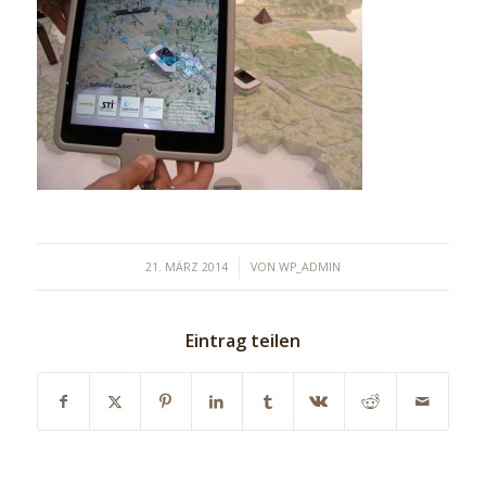
/
21. MÄRZ 2014
VON
WP_ADMIN
Eintrag teilen