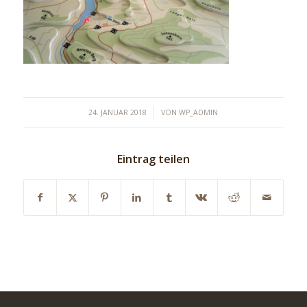
/
24. JANUAR 2018
VON
WP_ADMIN
Eintrag teilen