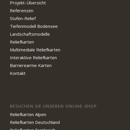
Projekt-Übersicht
Referenzen
Stufen-Relief
Tiefenmodell Bodensee
Landschaftsmodelle
Reliefkarten
Multimediale Reliefkarten
Interaktive Reliefkarten
Barrierearme Karten
Kontakt
BESUCHEN SIE UNSEREN ONLINE-SHOP
Reliefkarten Alpen
Reliefkarten Deutschland
Reliefkarten Frankreich