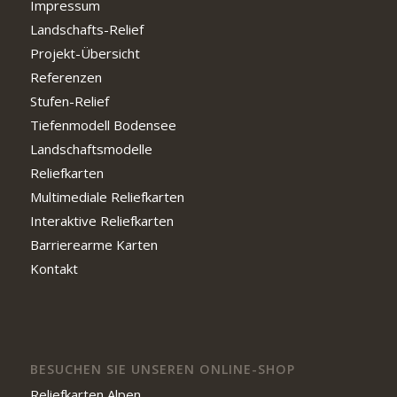
Impressum
Landschafts-Relief
Projekt-Übersicht
Referenzen
Stufen-Relief
Tiefenmodell Bodensee
Landschaftsmodelle
Reliefkarten
Multimediale Reliefkarten
Interaktive Reliefkarten
Barrierearme Karten
Kontakt
BESUCHEN SIE UNSEREN ONLINE-SHOP
Reliefkarten Alpen