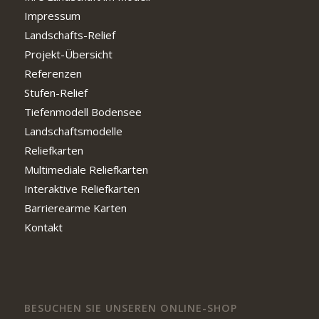
Impressum
Landschafts-Relief
Projekt-Übersicht
Referenzen
Stufen-Relief
Tiefenmodell Bodensee
Landschaftsmodelle
Reliefkarten
Multimediale Reliefkarten
Interaktive Reliefkarten
Barrierearme Karten
Kontakt
BESUCHEN SIE UNSEREN ONLINE-SHOP