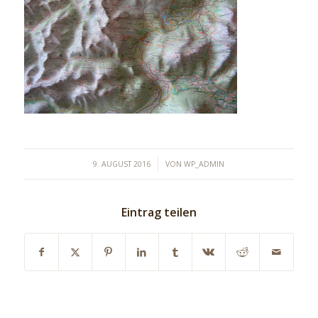
/
9. AUGUST 2016
VON
WP_ADMIN
Eintrag teilen