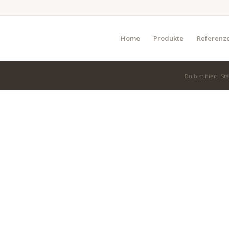
Home
Produkte
Referenz
Du bist hier:
Sta