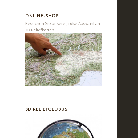
ONLINE-SHOP
Besuchen Sie unsere große Auswahl an
3D Reliefkarten
3D RELIEFGLOBUS