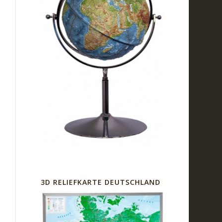
3D RELIEFKARTE DEUTSCHLAND