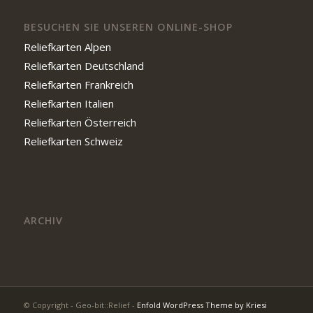
BESUCHEN SIE UNSEREN ONLINE-SHOP
Reliefkarten Alpen
Reliefkarten Deutschland
Reliefkarten Frankreich
Reliefkarten Italien
Reliefkarten Österreich
Reliefkarten Schweiz
ARCHIV
© Copyright - Geo-bit::Relief -
Enfold WordPress Theme by Kriesi