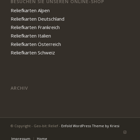
BESUCHEN SIE UNSEREN ONLINE-SHOP
Reliefkarten Alpen
Reliefkarten Deutschland
Reliefkarten Frankreich
Reliefkarten Italien
Reliefkarten Österreich
Reliefkarten Schweiz
ARCHIV
© Copyright - Geo-bit::Relief -
Enfold WordPress Theme by Kriesi
Impressum
Home