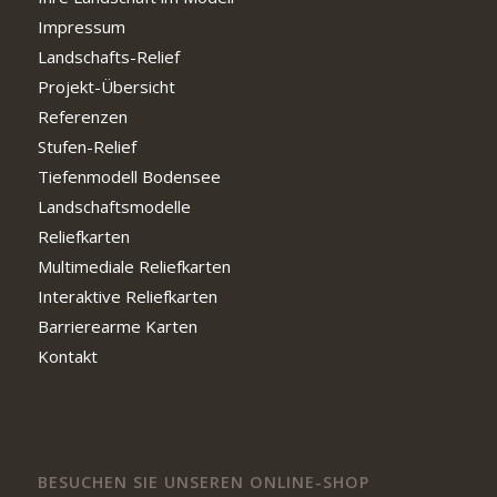
Impressum
Landschafts-Relief
Projekt-Übersicht
Referenzen
Stufen-Relief
Tiefenmodell Bodensee
Landschaftsmodelle
Reliefkarten
Multimediale Reliefkarten
Interaktive Reliefkarten
Barrierearme Karten
Kontakt
BESUCHEN SIE UNSEREN ONLINE-SHOP