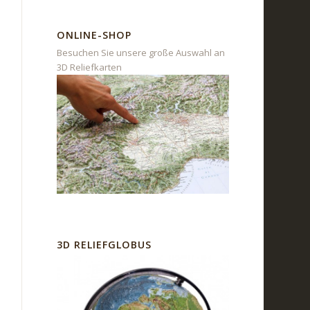
ONLINE-SHOP
Besuchen Sie unsere große Auswahl an
3D Reliefkarten
3D RELIEFGLOBUS