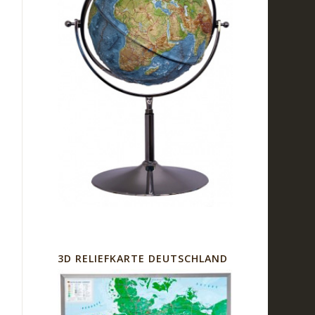
3D RELIEFKARTE DEUTSCHLAND