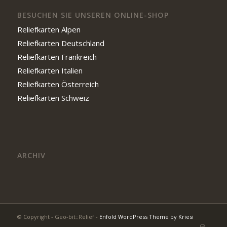
BESUCHEN SIE UNSEREN ONLINE-SHOP
Reliefkarten Alpen
Reliefkarten Deutschland
Reliefkarten Frankreich
Reliefkarten Italien
Reliefkarten Österreich
Reliefkarten Schweiz
ARCHIV
© Copyright - Geo-bit::Relief -
Enfold WordPress Theme by Kriesi