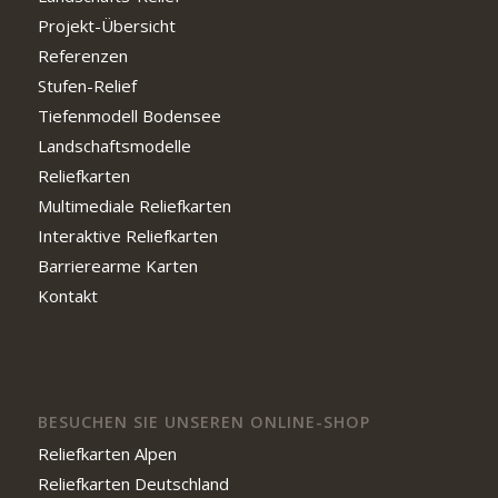
Projekt-Übersicht
Referenzen
Stufen-Relief
Tiefenmodell Bodensee
Landschaftsmodelle
Reliefkarten
Multimediale Reliefkarten
Interaktive Reliefkarten
Barrierearme Karten
Kontakt
BESUCHEN SIE UNSEREN ONLINE-SHOP
Reliefkarten Alpen
Reliefkarten Deutschland