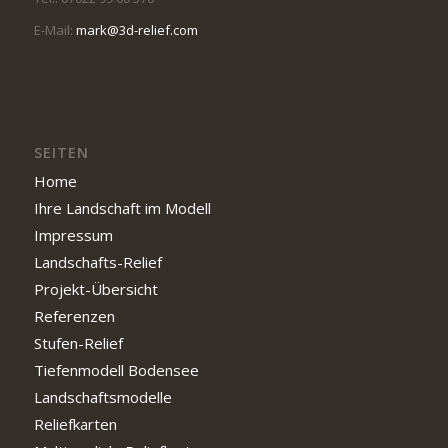
E-Mail:
mark@3d-relief.com
SEITEN
Home
Ihre Landschaft im Modell
Impressum
Landschafts-Relief
Projekt-Übersicht
Referenzen
Stufen-Relief
Tiefenmodell Bodensee
Landschaftsmodelle
Reliefkarten