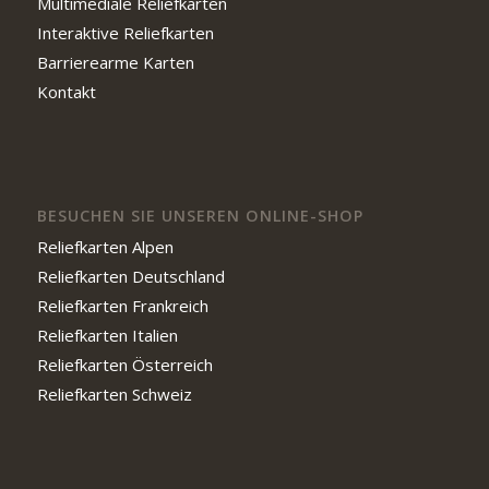
Multimediale Reliefkarten
Interaktive Reliefkarten
Barrierearme Karten
Kontakt
BESUCHEN SIE UNSEREN ONLINE-SHOP
Reliefkarten Alpen
Reliefkarten Deutschland
Reliefkarten Frankreich
Reliefkarten Italien
Reliefkarten Österreich
Reliefkarten Schweiz