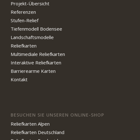
Projekt-Übersicht
Referenzen
Stufen-Relief
Tiefenmodell Bodensee
Landschaftsmodelle
Reliefkarten
Multimediale Reliefkarten
Interaktive Reliefkarten
Barrierearme Karten
Kontakt
BESUCHEN SIE UNSEREN ONLINE-SHOP
Reliefkarten Alpen
Reliefkarten Deutschland