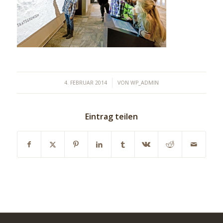
/
4. FEBRUAR 2014
VON
WP_ADMIN
Eintrag teilen