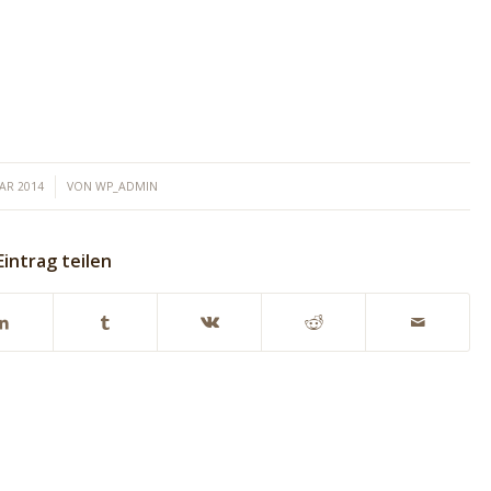
UAR 2014
VON
WP_ADMIN
Eintrag teilen