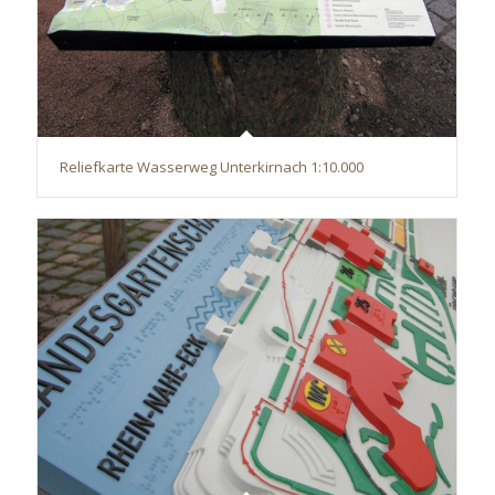
Reliefkarte Wasserweg Unterkirnach 1:10.000