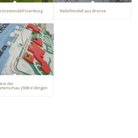
 Bronzemodell Evenburg
Reliefmodell aus Bronze
läne der
rtenschau 2008 in Bingen