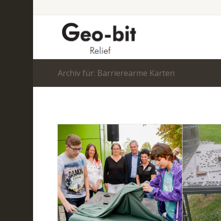
Archiv für: Barrierearme Karten