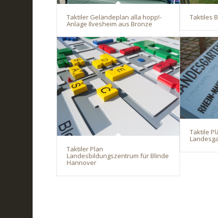
Taktiler Geländeplan alla hopp!-
Taktiles
Anlage Ilvesheim aus Bronze
Taktile P
Landesga
Taktiler Plan
Landesbildungszentrum für Blinde
Hannover