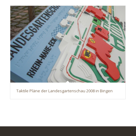
Taktile Pläne der Landesgartenschau 2008 in Bingen